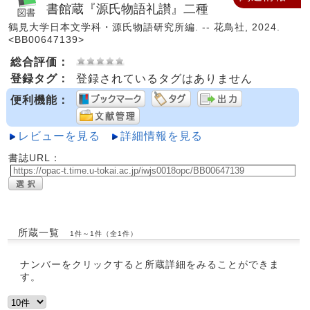
書館蔵『源氏物語礼讃』二種
鶴見大学日本文学科・源氏物語研究所編. -- 花鳥社, 2024.
<BB00647139>
総合評価：
登録タグ：
登録されているタグはありません
便利機能：
レビューを見る
詳細情報を見る
書誌URL：
所蔵一覧
1件～1件（全1件）
ナンバーをクリックすると所蔵詳細をみることができま
す。