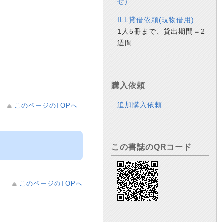
せ)
ILL貸借依頼(現物借用)
1人5冊まで、貸出期間＝2
週間
購入依頼
追加購入依頼
このページのTOPへ
この書誌のQRコード
このページのTOPへ