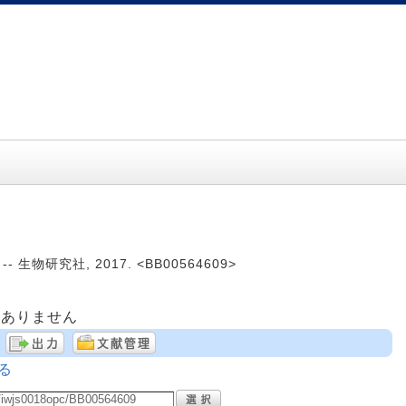
 生物研究社, 2017. <BB00564609>
はありません
る