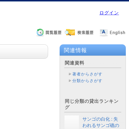
ログイン
関連情報
関連資料
著者からさがす
分類からさがす
同じ分類の貸出ランキン
グ
サンゴの白化 : 失
われるサンゴ礁の