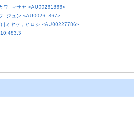
ワ, マサヤ <AU00261866>
, ジュン <AU00261867>
)||ミヤケ , ヒロシ <AU00227786>
0:483.3