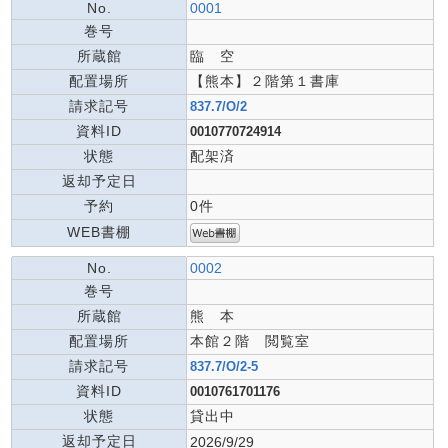
No.
0001
巻号
所蔵館
臨 空
配置場所
【熊本】２階第１書庫
請求記号
837.7/O/2
資料ID
0010770724914
状態
配架済
返却予定日
予約
0件
WEB書棚
No.
0002
巻号
所蔵館
熊 本
配置場所
本館２階 閲覧室
請求記号
837.7/O/2-5
資料ID
0010761701176
状態
貸出中
返却予定日
2026/9/29