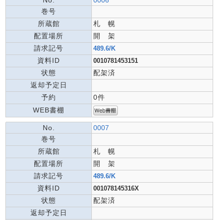
No.
0006
巻号
所蔵館
札 幌
配置場所
開 架
請求記号
489.6/K
資料ID
0010781453151
状態
配架済
返却予定日
予約
0件
WEB書棚
No.
0007
巻号
所蔵館
札 幌
配置場所
開 架
請求記号
489.6/K
資料ID
001078145316X
状態
配架済
返却予定日