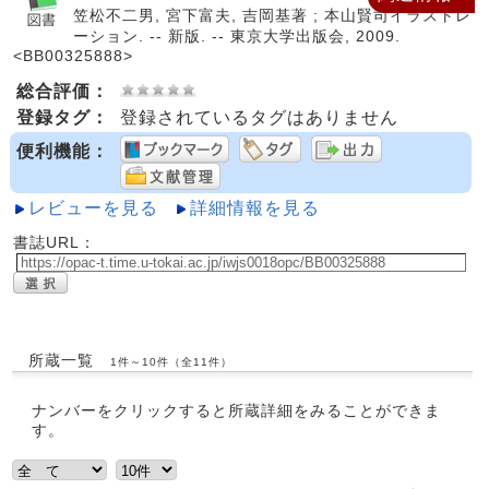
笠松不二男, 宮下富夫, 吉岡基著 ; 本山賢司イラストレ
ーション. -- 新版. -- 東京大学出版会, 2009.
<BB00325888>
総合評価：
登録タグ：
登録されているタグはありません
便利機能：
レビューを見る
詳細情報を見る
書誌URL：
所蔵一覧
1件～10件（全11件）
ナンバーをクリックすると所蔵詳細をみることができま
す。