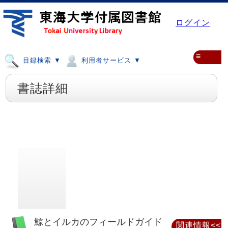
ログイン
≡
目録検索 ▼
利用者サービス ▼
書誌詳細
鯨とイルカのフィールドガイド
関連情報<<