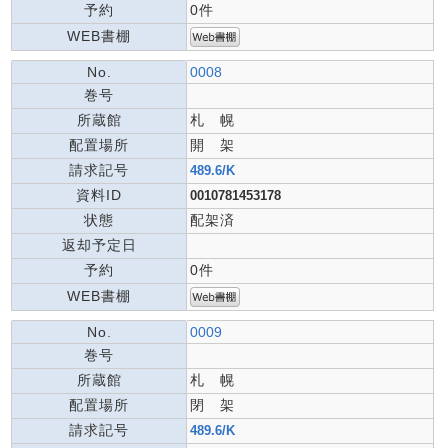
予約
0件
WEB書棚
No.
0008
巻号
所蔵館
札 幌
配置場所
開 架
請求記号
489.6/K
資料ID
0010781453178
状態
配架済
返却予定日
予約
0件
WEB書棚
No.
0009
巻号
所蔵館
札 幌
配置場所
閉 架
請求記号
489.6/K