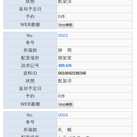
状態
配架済
返却予定日
予約
0件
WEB書棚
No.
0003
巻号
所蔵館
静 岡
配置場所
開架室
請求記号
489.6/K
資料ID
0010042198348
状態
配架済
返却予定日
予約
0件
WEB書棚
No.
0004
巻号
所蔵館
札 幌